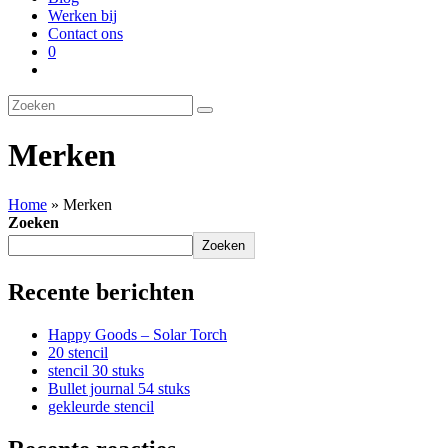
Werken bij
Contact ons
0
Merken
Home
»
Merken
Zoeken
Zoeken
Recente berichten
Happy Goods – Solar Torch
20 stencil
stencil 30 stuks
Bullet journal 54 stuks
gekleurde stencil